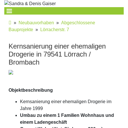
»
Neubauvorhaben
»
Abgeschlossene
Bauprojekte
»
Lörracherstr. 7
Kernsanierung einer ehemaligen
Drogerie in 79541 Lörrach /
Brombach
Objektbeschreibung
Kernsanierung einer ehemaligen Drogerie im
Jahre 1999
Umbau zu einem 1 Familien Wohnhaus und
einem Ladengeschäft