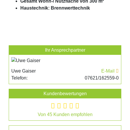
Gesamt Wohn-/ Nutzfläche von 300 m²
Haustechnik: Brennwerttechnik
Ihr Ansprechpartner
Uwe Gaiser
E-Mail
Telefon:
07621/162559-0
Kundenbewertungen
Von 45 Kunden empfohlen