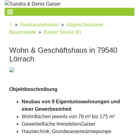
»
Neubauvorhaben
»
Abgeschlossene
Bauprojekte
»
Basler Straße 83
Wohn & Geschäftshaus in 79540
Lörrach
Objektbeschreibung
Neubau von 9 Eigentumswohnungen und
einer Gewerbeeinheit
Wohnflächen jeweils von 78 m² bis 175 m²
Gewerbefläche ImmobilienGaiser
Haustechnik: Grundwasserwärmepumpe